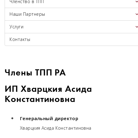
Членство в ТПП
Наши Партнеры
Услуги
Контакты
Члены ТПП РА
ИП Хварцкия Асида
Константиновна
Генеральный директор
Хварцкия Асида Константиновна