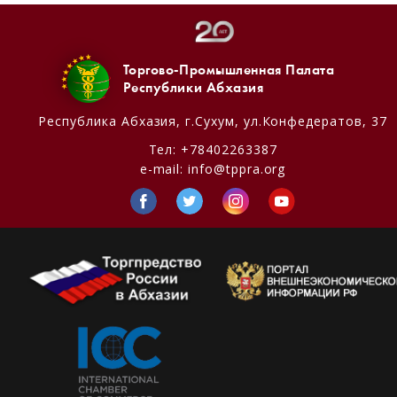
Торгово-Промышленная Палата
Республики Абхазия
Республика Абхазия,
г.Сухум, ул.Конфедератов, 37
Тел:
+78402263387
e-mail:
info@tppra.org