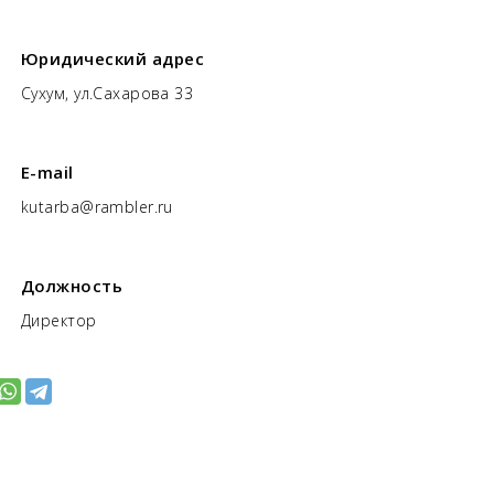
Юридический адрес
Сухум, ул.Сахарова 33
E-mail
kutarba@rambler.ru
Должность
Директор