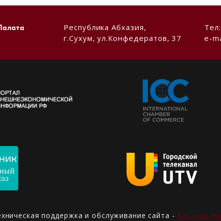
Республика Абхазия,
Тел
Палата
г.Сухум, ул.Конфедератов, 37
e-ma
ехническая поддержка и обслуживание сайта -
Басария На