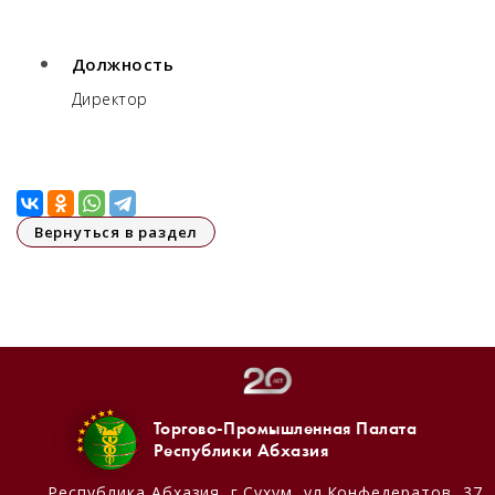
Должность
Директор
Вернуться в раздел
Торгово-Промышленная Палата
Республики Абхазия
Республика Абхазия,
г.Сухум, ул.Конфедератов, 37