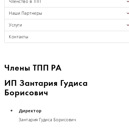
Членство в ТПП
Наши Партнеры
Услуги
Контакты
Члены ТПП РА
ИП Зантария Гудиса
Борисович
Директор
Зантария Гудиса Борисович