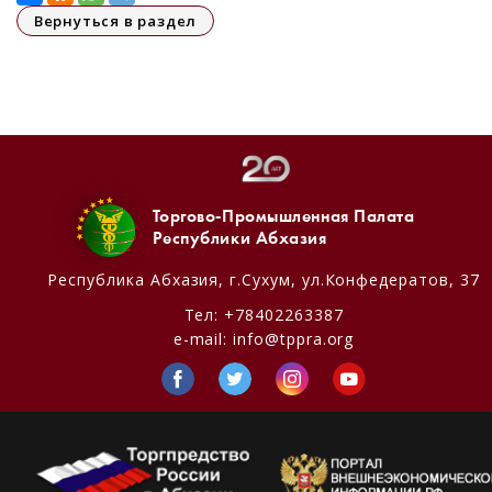
Вернуться в раздел
Торгово-Промышленная Палата
Республики Абхазия
Республика Абхазия,
г.Сухум, ул.Конфедератов, 37
Тел:
+78402263387
e-mail:
info@tppra.org