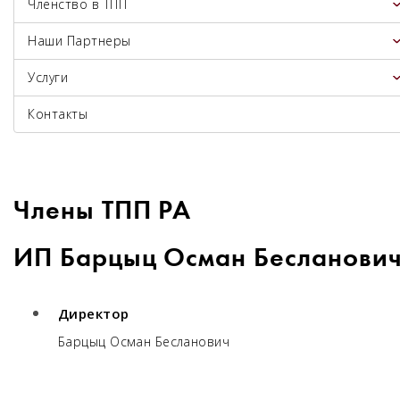
Членство в ТПП
Наши Партнеры
Услуги
Контакты
Члены ТПП РА
ИП Барцыц Осман Бесланови
Директор
Барцыц Осман Бесланович