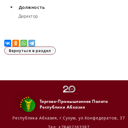
Должность
Директор
Вернуться в раздел
Торгово-Промышленная Палата
Республики Абхазия
Республика Абхазия,
г.Сухум, ул.Конфедератов, 37
Тел:
+78402263387