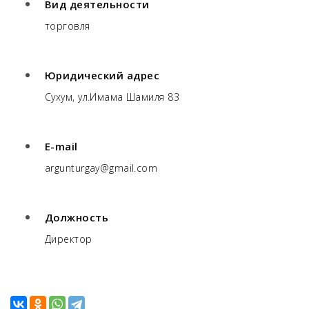
Вид деятельности
торговля
Юридический адрес
Сухум, ул.Имама Шамиля 83
E-mail
argunturgay@gmail.com
Должность
Директор