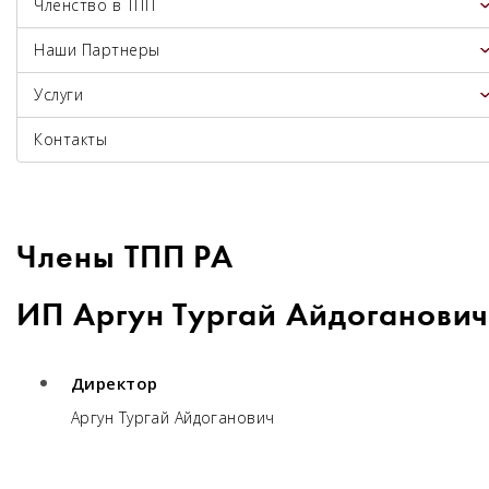
Членство в ТПП
Наши Партнеры
Услуги
Контакты
Члены ТПП РА
ИП Аргун Тургай Айдоганови
Директор
Аргун Тургай Айдоганович