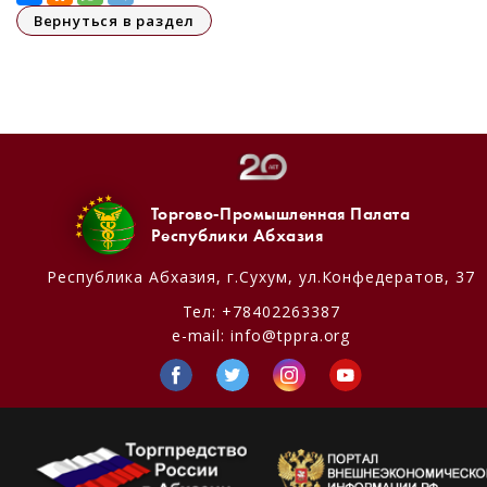
Вернуться в раздел
Торгово-Промышленная Палата
Республики Абхазия
Республика Абхазия,
г.Сухум, ул.Конфедератов, 37
Тел:
+78402263387
e-mail:
info@tppra.org