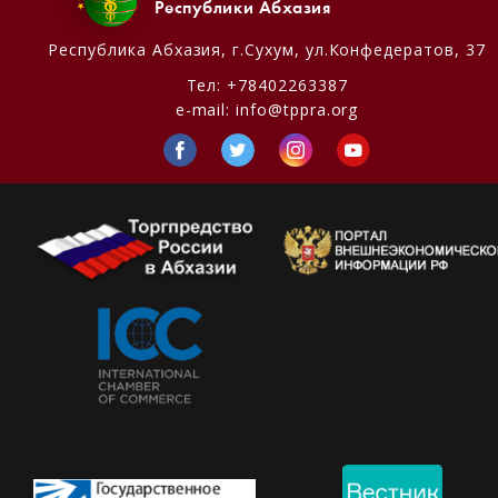
Республики Абхазия
Республика Абхазия,
г.Сухум, ул.Конфедератов, 37
Тел:
+78402263387
e-mail:
info@tppra.org