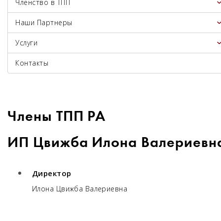
Членство в ТПП
Наши Партнеры
Услуги
Контакты
Члены ТПП РА
ИП Цвижба Илона Валериевн
Директор
Илона Цвижба Валериевна