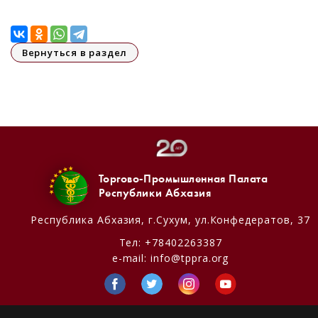
Вернуться в раздел
Торгово-Промышленная Палата
Республики Абхазия
Республика Абхазия,
г.Сухум, ул.Конфедератов, 37
Тел:
+78402263387
e-mail:
info@tppra.org