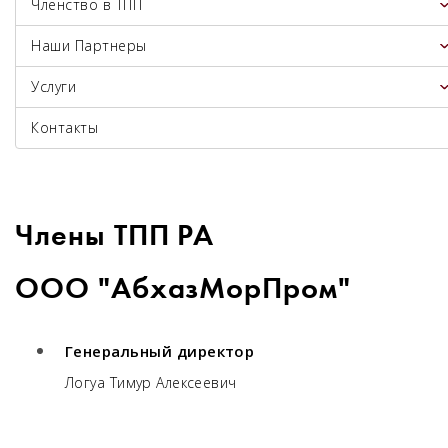
Членство в ТПП
Наши Партнеры
Услуги
Контакты
Члены ТПП РА
ООО "АбхазМорПром"
Генеральный директор
Логуа Тимур Алексеевич