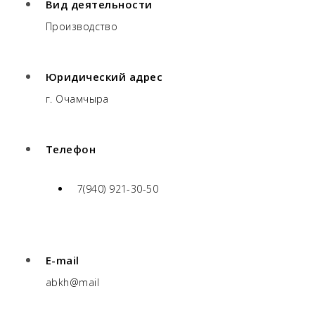
Вид деятельности
Производство
Юридический адрес
г. Очамчыра
Телефон
7(940) 921-30-50
E-mail
abkh@mail