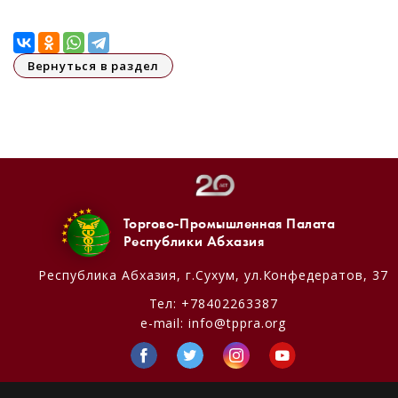
Вернуться в раздел
Торгово-Промышленная Палата
Республики Абхазия
Республика Абхазия,
г.Сухум, ул.Конфедератов, 37
Тел:
+78402263387
e-mail:
info@tppra.org