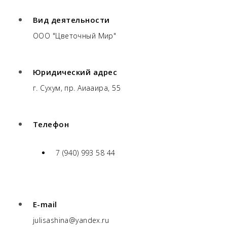
Вид деятельности
ООО "Цветочный Мир"
Юридический адрес
г. Сухум, пр. Аиааира, 55
Телефон
7 (940) 993 58 44
E-mail
julisashina@yandex.ru