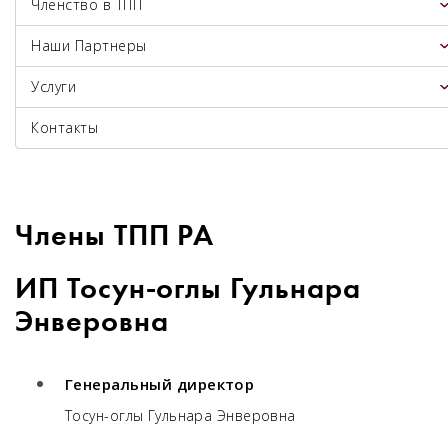
Членство в ТПП
Наши Партнеры
Услуги
Контакты
Члены ТПП РА
ИП Тосун-оглы Гульнара
Энверовна
Генеральный директор
Тосун-оглы Гульнара Энверовна