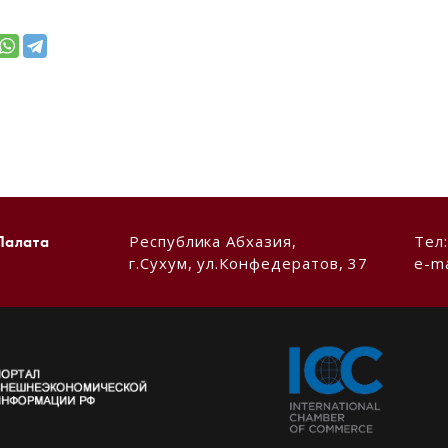
Республика Абхазия,
Тел
Палата
г.Сухум, ул.Конфедератов, 37
e-ma