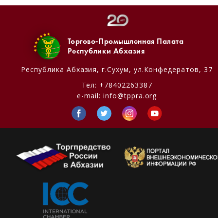
Торгово-Промышленная Палата
Республики Абхазия
Республика Абхазия,
г.Сухум, ул.Конфедератов, 37
Тел:
+78402263387
e-mail:
info@tppra.org