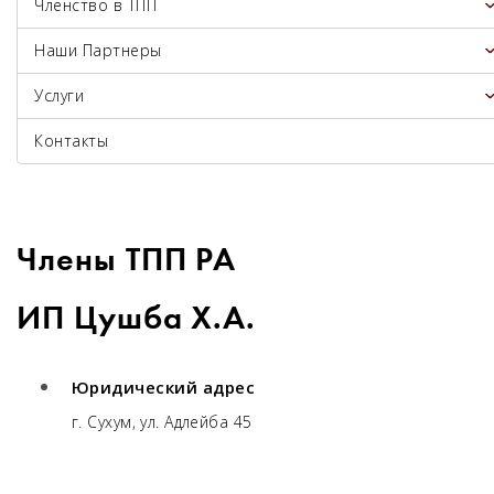
Членство в ТПП
Наши Партнеры
Услуги
Контакты
Члены ТПП РА
ИП Цушба Х.А.
Юридический адрес
г. Сухум, ул. Адлейба 45