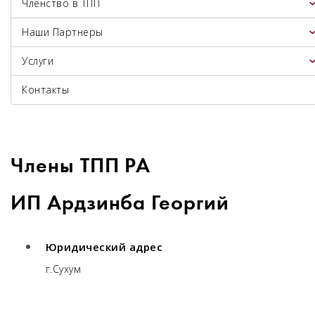
Членство в ТПП
Наши Партнеры
Услуги
Контакты
Члены ТПП РА
ИП Ардзинба Георгий
Юридический адрес
г.Сухум