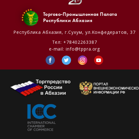
Торгово-Промышленная Палата
Республики Абхазия
Республика Абхазия,
г.Сухум, ул.Конфедератов, 37
Тел:
+78402263387
e-mail:
info@tppra.org