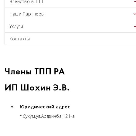
Членство в ТПП
Наши Партнеры
Услуги
Контакты
Члены ТПП РА
ИП Шохин Э.В.
Юридический адрес
г.Сухум,ул.Ардзинба,121-а