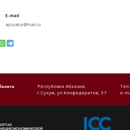
E-mail
apsuatur@mail.ru
Республика Абхазия,
Тел
Палата
г.Сухум, ул.Конфедератов, 37
e-ma