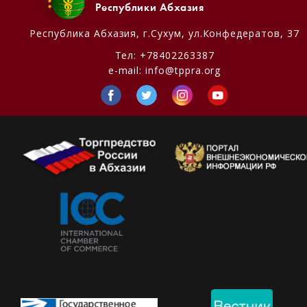
Республики Абхазия
Республика Абхазия,
г.Сухум, ул.Конфедератов, 37
Тел:
+78402263387
e-mail:
info@tppra.org