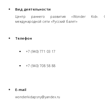
Вид деятельности
Центр раннего развития «Wonder Kid». Ф
международной сети «Русский балет»
Телефон
+7 (940) 771 03 17
+7 (940) 708 58 88
E-mail
wonderkidapsny@yandex.ru