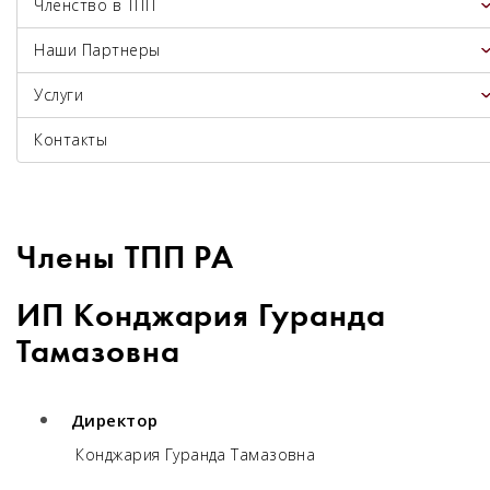
Членство в ТПП
Наши Партнеры
Услуги
Контакты
Члены ТПП РА
ИП Конджария Гуранда
Тамазовна
Директор
Конджария Гуранда Тамазовна