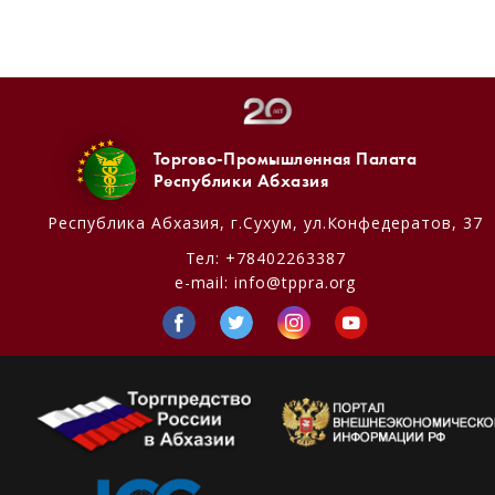
Торгово-Промышленная Палата
Республики Абхазия
Республика Абхазия,
г.Сухум, ул.Конфедератов, 37
Тел:
+78402263387
e-mail:
info@tppra.org