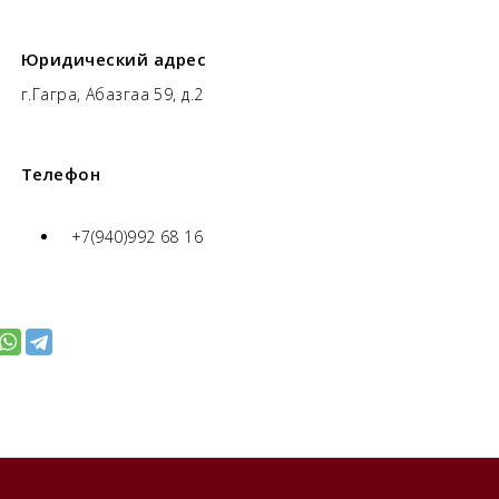
Юридический адрес
г.Гагра, Абазгаа 59, д.2
Телефон
+7(940)992 68 16