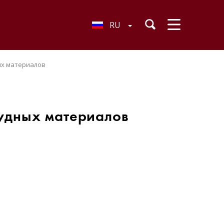
RU
ых материалов
удных материалов