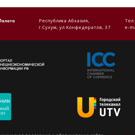
Республика Абхазия,
Тел
Палата
г.Сухум, ул.Конфедератов, 37
e-ma