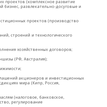
их проектов (комплексное развитие
й бизнес, развлекательно-досуговые и
естиционных проектов (производство
ний, строений и технологического
олнения хозяйственных договоров;
ншизы (РФ, Австралия);
ижимости;
оглашений акционеров и инвестиционных
дикциях мира (Кипр, Россия,
аслям (налоговое, банковское,
ство, регулирование