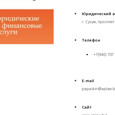
Юридический а
г. Сухум, проспект
Телефон
+7(940) 707
E-mail
papaskiri@aplaw.b
Сайт