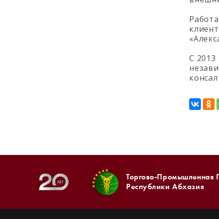
Работа
клиент
«Алекс
С 2013
незави
консал
Торгово-Промышленная 
Республики Абхазия