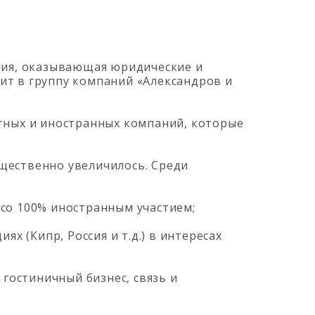
ния, оказывающая юридические и
дит в группу компаний «Александров и
тных и иностранных компаний, которые
щественно увеличилось. Среди
е со 100% иностранным участием;
х (Кипр, Россия и т.д.) в интересах
гостиничный бизнес, связь и