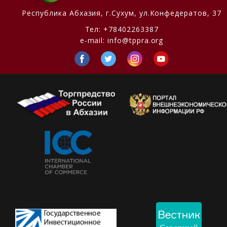
Республика Абхазия,
г.Сухум, ул.Конфедератов, 37
Тел:
+78402263387
e-mail:
info@tppra.org