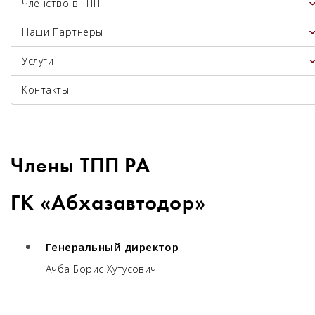
Членство в ТПП
Наши Партнеры
Услуги
Контакты
Члены ТПП РА
ГК «Абхазавтодор»
Генеральный директор
Ачба Борис Хутусович