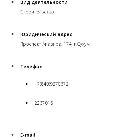
Вид деятельности
Строительство
Юридический адрес
Проспект Аиааира, 174, г.Сухум
Телефон
+7(840)9270672
2267016
E-mail