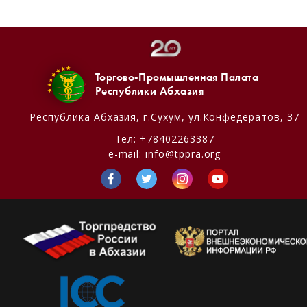
Торгово-Промышленная Палата
Республики Абхазия
Республика Абхазия,
г.Сухум, ул.Конфедератов, 37
Тел:
+78402263387
e-mail:
info@tppra.org