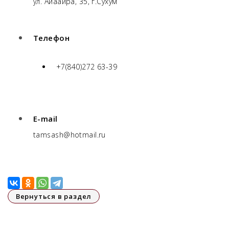
ул. Аиааира, 35, г.Сухум
Телефон
+7(840)272 63-39
E-mail
tamsash@hotmail.ru
Вернуться в раздел