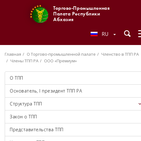
Торгово-Промышленная
Палата Республики
Абхазия
RU
Главная
О Торгово-промышленной палате
Членство в ТПП РА
Члены ТПП РА
ООО «Премиум»
О ТПП
Основатель, I президент ТПП РА
Структура ТПП
Закон о ТПП
Представительства ТПП