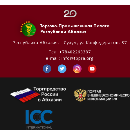
Торгово-Промышленная Палата
Республики Абхазия
Республика Абхазия,
г.Сухум, ул.Конфедератов, 37
Тел:
+78402263387
e-mail:
info@tppra.org