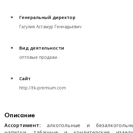
Генеральный директор
Гагулия Астамур Геннадьевич
Вид деятельности
оптовые продажи.
Сайт
http://tk-premium.com
Описание
Ассортимент:
алкогольные и безалкогольн
напитки, табачные и кондитерские издели