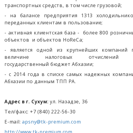
транспортных средств, в том числе грузовой;
- на балансе предприятия 1313 холодильнико
переданных клиентам в пользование;
- активная клиентская база - более 800 розничн
объектов и объектов HoReCa;
- является одной из крупнейших компаний 
величине налоговых отчислений
государственный бюджет Абхазии;
- c 2014 года в списке самых надежных компан
Абхазии по данным ТПП РА.
Адрес в г. Сухум:
ул. Назадзе, 36
Тел/факс: +7 (840) 222-56-30
E-mail:
apsny@tk-premium.com
http://www.tk-premium.com