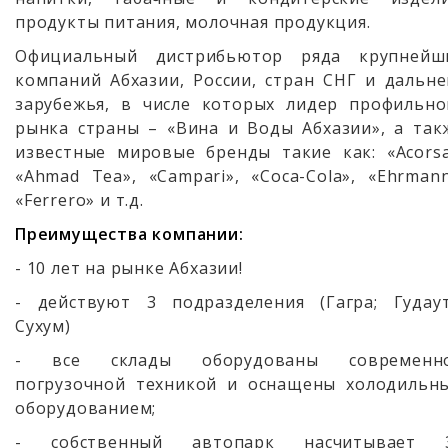
продукты питания, молочная продукция.
Официальный дистрибьютор ряда крупнейш
компаний Абхазии, России, стран СНГ и дальне
зарубежья, в числе которых лидер профильно
рынка страны – «Вина и Воды Абхазии», а так
известные мировые бренды такие как: «Acorsa
«Ahmad Tea», «Campari», «Coca-Cola», «Ehrmann
«Ferrero» и т.д.
Преимущества компании:
- 10 лет на рынке Абхазии!
- действуют 3 подразделения (Гагра; Гудаут
Сухум)
- все склады оборудованы современн
погрузочной техникой и оснащены холодильн
оборудованием;
- собственный автопарк насчитывает 