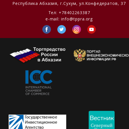
Республика Абхазия,
г.Сухум, ул.Конфедератов, 37
Тел:
+78402263387
e-mail:
info@tppra.org