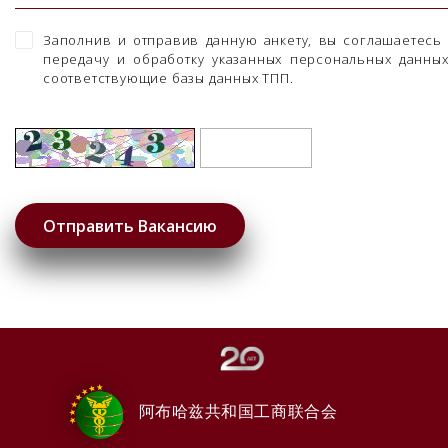
Заполнив и отправив данную анкету, вы соглашаетесь
передачу и обработку указанных персональных данны
соответствующие базы данных ТПП.
阿布哈兹共和国工商联合会