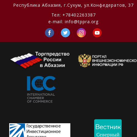
Республика Абхазия,
г.Сухум, ул.Конфедератов, 37
Тел:
+78402263387
e-mail:
info@tppra.org