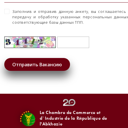
Заполнив и отправив данную анкету, вы соглашаетесь
передачу и обработку указанных персональных данны
соответствующие базы данных ТПП.
La Chambre de Commerce et
d`Industrie de la République de
l'Abkhazie