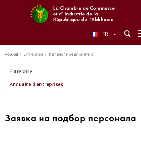
La Chambre de Commerce
et d`Industrie de la
République de l'Abkhazie
FR
Accueil
Entreprise
Каталог предприятий
Entreprise
Annuaire d'entreprises
Заявка на подбор персонала