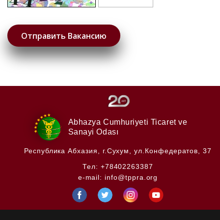
Abhazya Cumhuriyeti
Ticaret ve
Sanayi Odası
Республика Абхазия,
г.Сухум, ул.Конфедератов, 37
Тел:
+78402263387
e-mail:
info@tppra.org