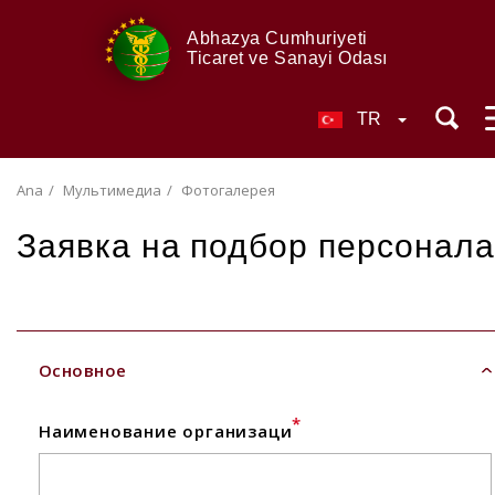
Abhazya Cumhuriyeti
Ticaret ve Sanayi Odası
TR
Ana
Мультимедиа
Фотогалерея
Заявка на подбор персонала
Основное
*
Наименование организаци