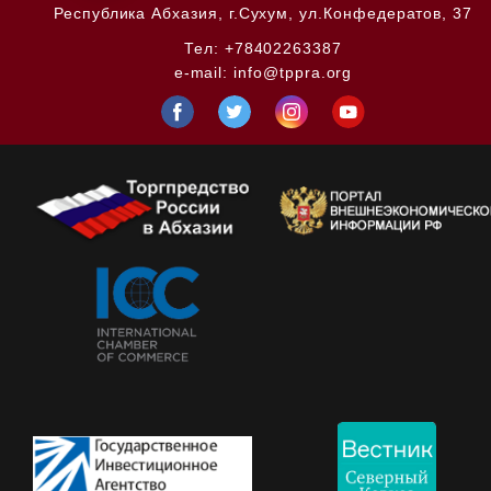
Республика Абхазия,
г.Сухум, ул.Конфедератов, 37
Тел:
+78402263387
e-mail:
info@tppra.org