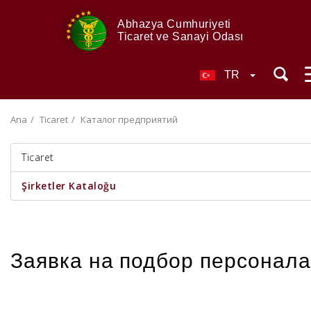
Abhazya Cumhuriyeti
Ticaret ve Sanayi Odası
TR
Ana
Ticaret
Каталог предприятий
Ticaret
Şirketler Kataloğu
Заявка на подбор персонала