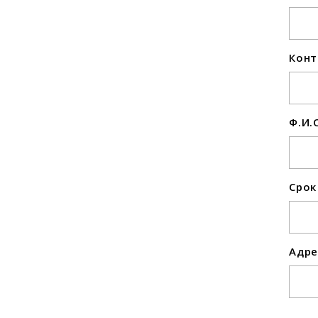
Конт
Ф.И.
Срок
Адре