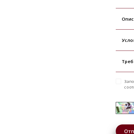
Опис
Усло
Треб
Запо
соот