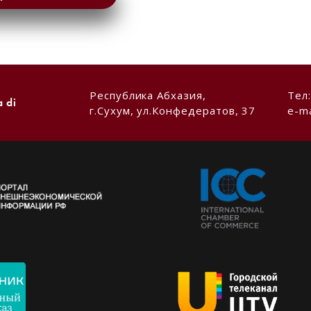
Республика Абхазия,
Тел
a di
г.Сухум, ул.Конфедератов, 37
e-ma