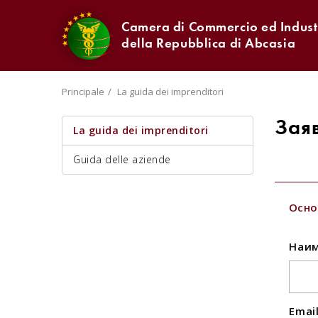
Camera di Commercio ed Indust
della Repubblica di Abcasia
Principale
La guida dei imprenditori
Зая
La guida dei imprenditori
Guida delle aziende
Осно
Наим
Emai