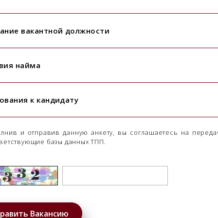
ание вакантной должности
вия найма
ования к кандидату
лнив и отправив данную анкету, вы соглашаетесь на переда
ветствующие базы данных ТПП.