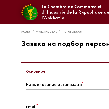
La Chambre de Commerce et
d`Industrie de la République d
l'Abkhazie
Accueil
Мультимедиа
Фотогалерея
Заявка на подбор персо
Основное
*
Наименование организаци
*
Email