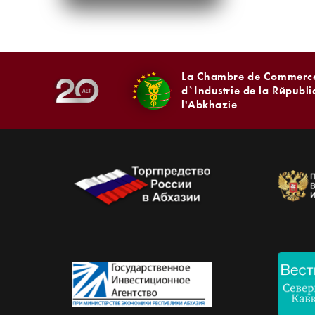
La Chambre de Commerce
d`Industrie de la Républ
l'Abkhazie