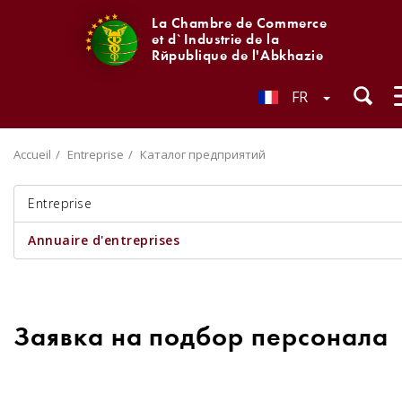
La Chambre de Commerce
et d`Industrie de la
République de l'Abkhazie
FR
Accueil
Entreprise
Каталог предприятий
Entreprise
Annuaire d'entreprises
Заявка на подбор персонала