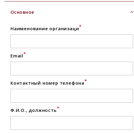
Основное
*
Наименование организаци
*
Email
*
Контактный номер телефона
*
Ф.И.О., должность