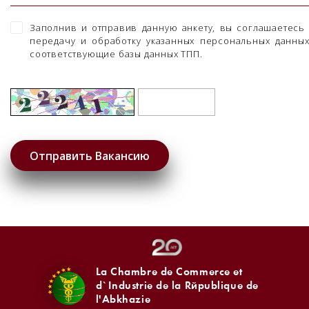
Заполнив и отправив данную анкету, вы соглашаетесь
передачу и обработку указанных персональных данны
соответствующие базы данных ТПП.
La Chambre de Commerce et
d`Industrie de la République de
l'Abkhazie