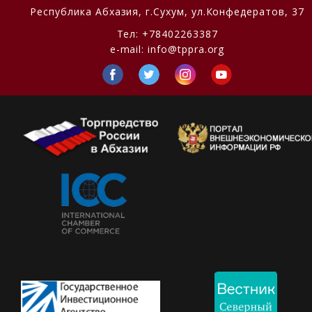
Республика Абхазия,
г.Сухум, ул.Конфедератов, 37
Тел:
+78402263387
e-mail:
info@tppra.org