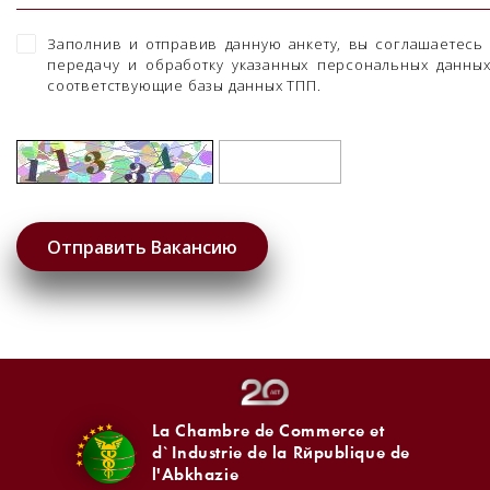
Заполнив и отправив данную анкету, вы соглашаетесь
передачу и обработку указанных персональных данны
соответствующие базы данных ТПП.
La Chambre de Commerce et
d`Industrie de la République de
l'Abkhazie