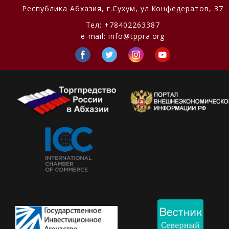
Республика Абхазия,
г.Сухум, ул.Конфедератов, 37
Тел:
+78402263387
e-mail:
info@tppra.org