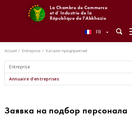
La Chambre de Commerce
et d`Industrie de la
République de l'Abkhazie
FR
Accueil
Entreprise
Каталог предприятий
Entreprise
Annuaire d'entreprises
Заявка на подбор персонала