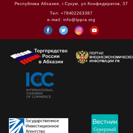
Республика Абхазия,
г.Сухум, ул.Конфедератов, 37
Тел:
+78402263387
e-mail:
info@tppra.org