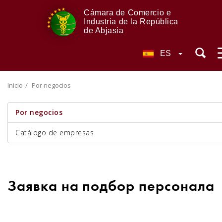
Cámara de Comercio e
Industria de la República
de Abjasia
ES
Inicio
Por negocios
Por negocios
Catálogo de empresas
Заявка на подбор персонала