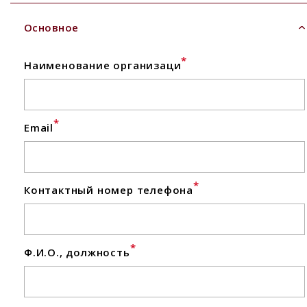
Основное
*
Наименование организаци
*
Email
*
Контактный номер телефона
*
Ф.И.О., должность