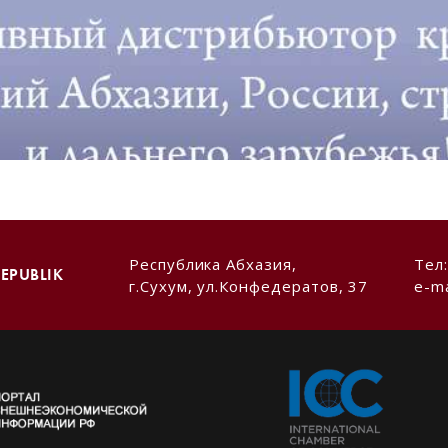
Республика Абхазия,
Тел
EPUBLIK
г.Сухум, ул.Конфедератов, 37
e-ma