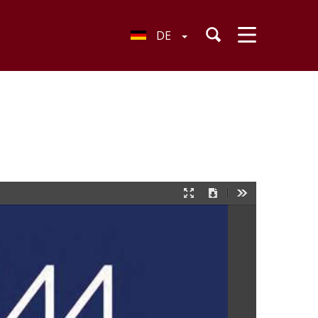
DE
Presentation
Download
Tools
Mode