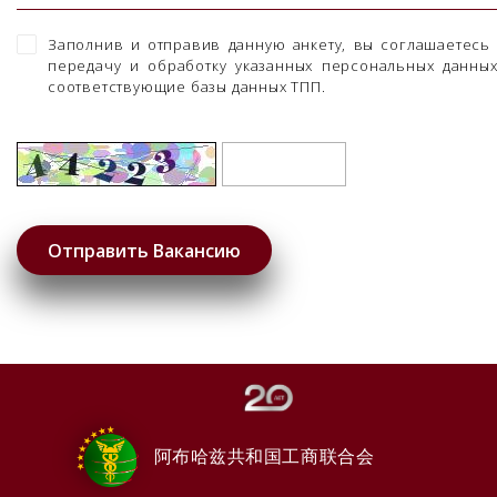
Заполнив и отправив данную анкету, вы соглашаетесь
передачу и обработку указанных персональных данны
соответствующие базы данных ТПП.
阿布哈兹共和国工商联合会