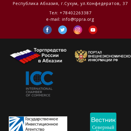
Республика Абхазия,
г.Сухум, ул.Конфедератов, 37
Тел:
+78402263387
e-mail:
info@tppra.org