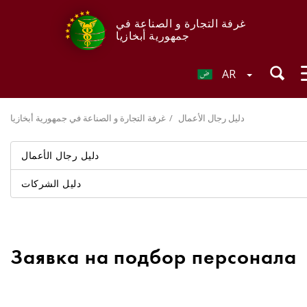
غرفة التجارة و الصناعة في
جمهورية أبخازيا
AR
دليل رجال الأعمال
غرفة التجارة و الصناعة في جمهورية أبخازيا
دليل رجال الأعمال
دليل الشركات
Заявка на подбор персонала