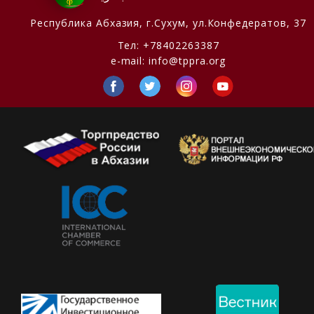
Республика Абхазия,
г.Сухум, ул.Конфедератов, 37
Тел:
+78402263387
e-mail:
info@tppra.org