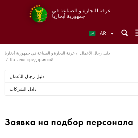
غرفة التجارة و الصناعة في
جمهورية أبخازيا
AR
دليل رجال الأعمال
غرفة التجارة و الصناعة في جمهورية أبخازيا
Каталог предприятий
دليل رجال الأعمال
دليل الشركات
Заявка на подбор персонала