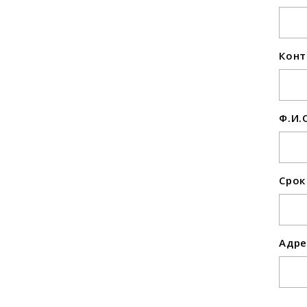
Конт
Ф.И.
Срок
Адре