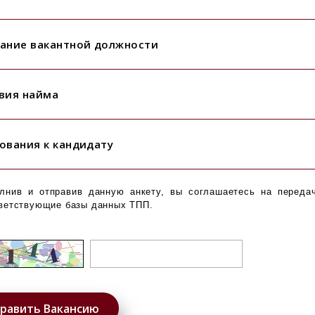
ание вакантной должности
вия найма
ования к кандидату
лнив и отправив данную анкету, вы соглашаетесь на переда
ветствующие базы данных ТПП.