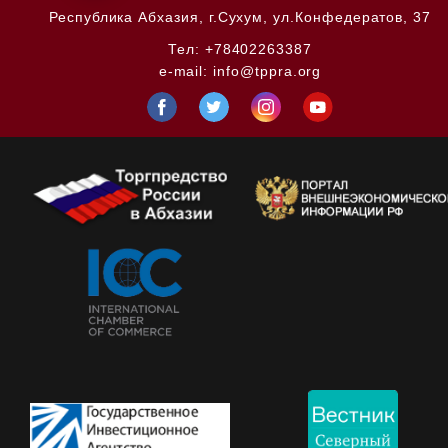
Республика Абхазия,
г.Сухум, ул.Конфедератов, 37
Тел:
+78402263387
e-mail:
info@tppra.org