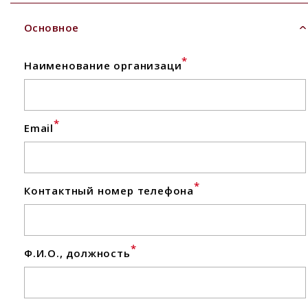
Основное
*
Наименование организаци
*
Email
*
Контактный номер телефона
*
Ф.И.О., должность