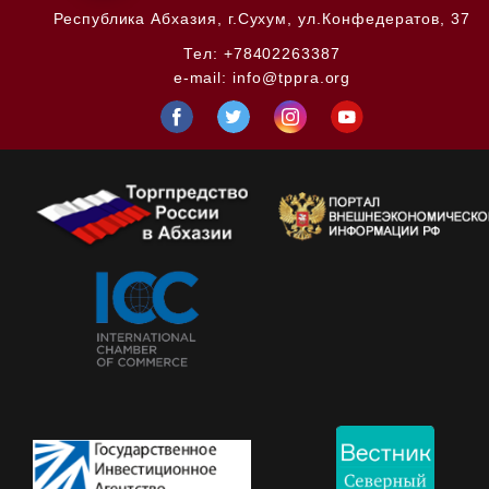
Республика Абхазия,
г.Сухум, ул.Конфедератов, 37
Тел:
+78402263387
e-mail:
info@tppra.org