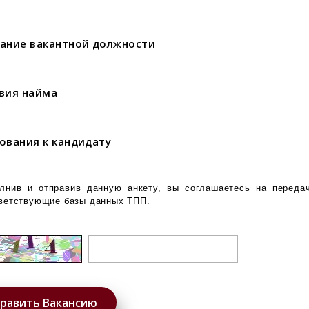
ание вакантной должности
вия найма
ования к кандидату
лнив и отправив данную анкету, вы соглашаетесь на переда
ветствующие базы данных ТПП.