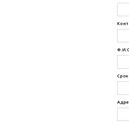
Конт
Ф.И.
Срок
Адре