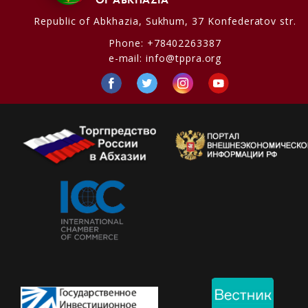
Republic of Abkhazia,
Sukhum, 37 Konfederatov str.
Phone:
+78402263387
e-mail:
info@tppra.org