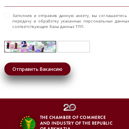
Заполнив и отправив данную анкету, вы соглашаетесь
передачу и обработку указанных персональных данны
соответствующие базы данных ТПП.
THE CHAMBER OF COMMERCE
AND INDUSTRY OF THE REPUBLIC
OF ABKHAZIA