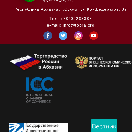
Республика Абхазия,
г.Сухум, ул.Конфедератов, 37
Тел:
+78402263387
e-mail:
info@tppra.org