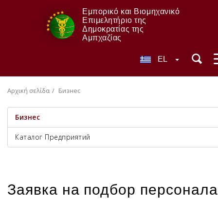
Εμπορικό και Βιομηχανικό
Επιμελητήριο της
Δημοκρατίας της
Αμπχαζίας
EL
Αρχική σελίδα
Бизнес
Бизнес
Каталог Предприятий
Заявка на подбор персонала