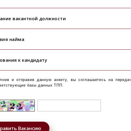
ание вакантной должности
вия найма
ования к кандидату
лнив и отправив данную анкету, вы соглашаетесь на переда
ветствующие базы данных ТПП.