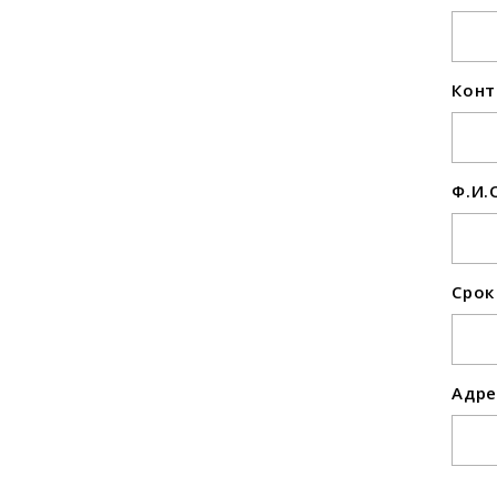
Конт
Ф.И.
Срок
Адре