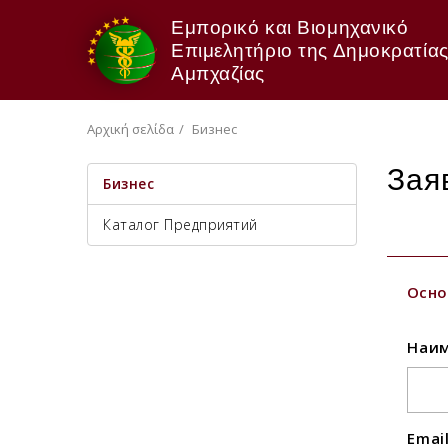
Εμπορικό και Βιομηχανικό
Επιμελητήριο της Δημοκρατίας
Αμπχαζίας
Αρχική σελίδα
Бизнес
Зая
Бизнес
Каталог Предприятий
Осно
Наим
Emai