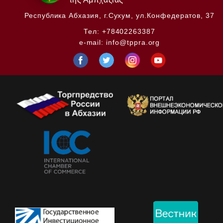
Республика Абхазия,
г.Сухум, ул.Конфедератов, 37
Тел:
+78402263387
e-mail:
info@tppra.org