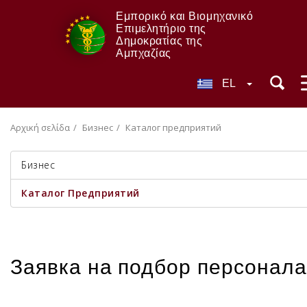
Εμπορικό και Βιομηχανικό
Επιμελητήριο της
Δημοκρατίας της
Αμπχαζίας
EL
Αρχική σελίδα
Бизнес
Каталог предприятий
Бизнес
Каталог Предприятий
Заявка на подбор персонала