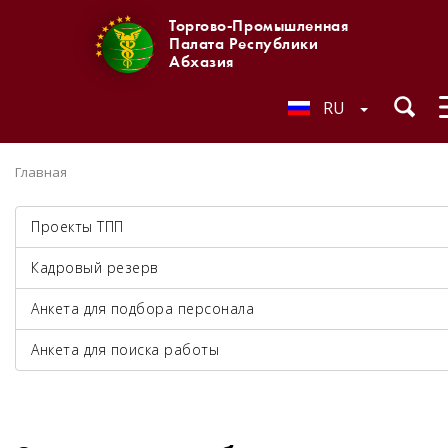
Торгово-Промышленная
Палата Республики
Абхазия
RU
Главная
Проекты ТПП
Кадровый резерв
Анкета для подбора персонала
Анкета для поиска работы