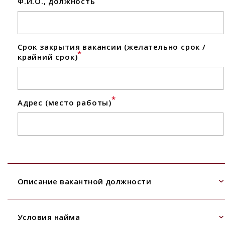
Ф.И.О., должность
Срок закрытия вакансии (желательно срок /
*
крайний срок)
*
Адрес (место работы)
Описание вакантной должности
Условия найма