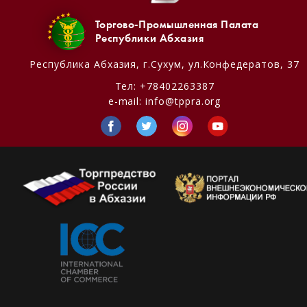
Торгово-Промышленная Палата
Республики Абхазия
Республика Абхазия,
г.Сухум, ул.Конфедератов, 37
Тел:
+78402263387
e-mail:
info@tppra.org