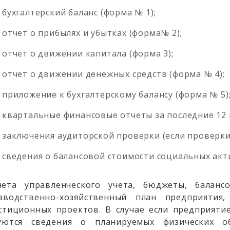
бухгалтерский баланс (форма № 1);
отчет о прибылях и убытках (форма№ 2);
отчет о движении капитала (форма 3);
отчет о движении денежных средств (форма № 4);
приложение к бухгалтерскому балансу (форма № 5)
квартальные финансовые отчеты за последние 12 
заключения аудиторской проверки (если проверки
сведения о балансовой стоимости социальных акт
чета управленческого учета, бюджеты, балансо
зводственно-хозяйственный план предприятия,
стиционных проектов. В случае если предприяти
уются сведения о планируемых физических о