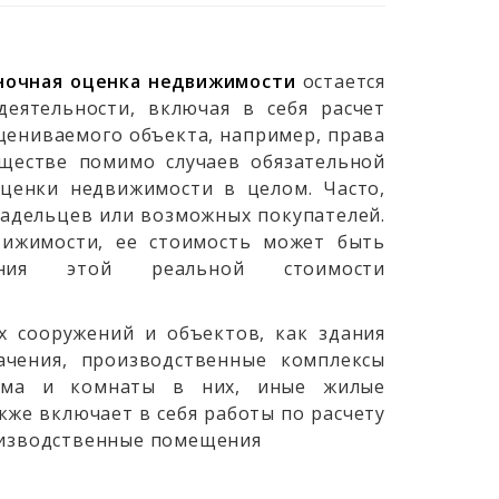
ночная оценка недвижимости
остается
еятельности, включая в себя расчет
цениваемого объекта, например, права
бществе помимо случаев обязательной
оценки недвижимости в целом. Часто,
ладельцев или возможных покупателей.
вижимости, ее стоимость может быть
ления этой реальной стоимости
 сооружений и объектов, как здания
ачения, производственные комплексы
дома и комнаты в них, иные жилые
кже включает в себя работы по расчету
роизводственные помещения