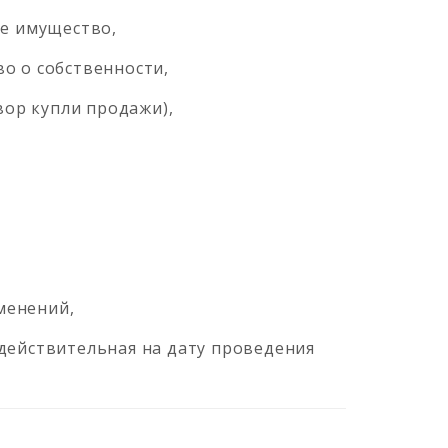
е имущество,
о о собственности,
ор купли продажи),
менений,
 действительная на дату проведения