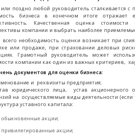
 или поздно любой руководитель сталкивается с 
мость бизнеса в конечном итоге отражает е
ктивность. Качественная оценка стоимости
пективы компании и выбрать наиболее приемлемые
 всего необходимость оценки возникает при сли
пке или продаже, при страховании деловых риск
ациях. Грамотный руководитель может использ
мости компании как один из важных критериев,
ха
чень документов для оценки бизнеса:
именование и реквизиты предприятия;
став юридического лица, устав акционерного 
нзий на осуществляемые виды деятельности (если т
руктура уставного капитала:
обыкновенные акции;
привилегированные акции;