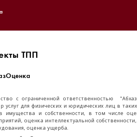
а
екты ТПП
азОценка
ство с ограниченной ответственностью "Абха
тр услуг для физических и юридических лиц в таки
в имущества и собственности, в том числе оце
приятий, оценка интеллектуальной собственности,
удования, оценка ущерба.