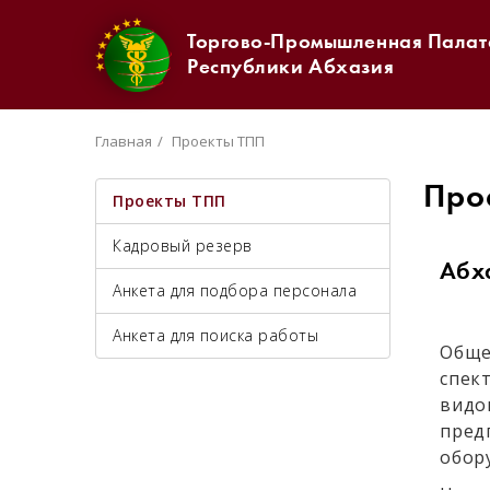
Торгово-Промышленная Палат
Республики Абхазия
Главная
Проекты ТПП
Про
Проекты ТПП
Кадровый резерв
Абх
Анкета для подбора персонала
Анкета для поиска работы
Обще
спек
видо
пред
обор