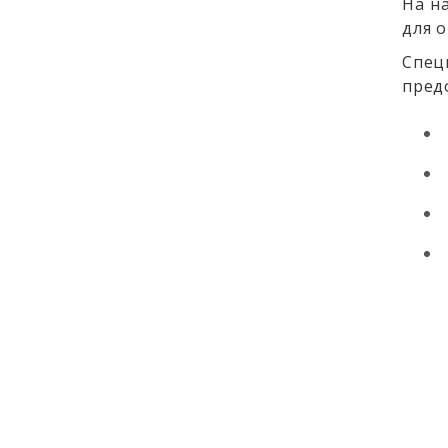
На н
для 
Спец
пред