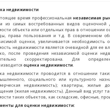
ка недвижимости
стоящее время профессиональная
независимая ры
м из самых востребованных видов оценочной д
мости объекта или отдельных прав в отношении о
ды, права пользования и т.д. В современном о
висимой оценки, увеличивается необходимость 
мость недвижимости является очевидной для ее в
ко, после проведения независимой оценки нед
чительно скорректирована. Для опреде
оизводится
оценка недвижимости
.
ка недвижимости проводится в отношении таких
ышленного, социального или культурного назн
мерческая недвижимость); квартиры, жилые 
щения (жилая недвижимость). Данный вид услуг та
мости таких объектов, как складские, офисные, п
менты для оценки недвижимости: