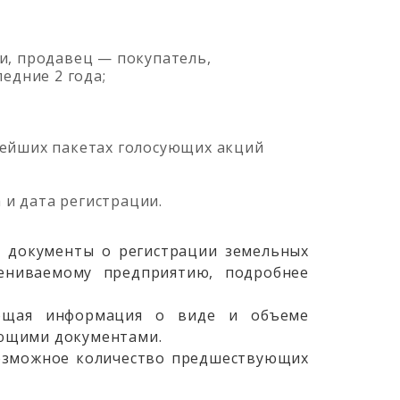
ки, продавец — покупатель,
ледние 2 года;
нейших пакетах голосующих акций
и дата регистрации.
— документы о регистрации земельных
ениваемому предприятию, подробнее
ющая информация о виде и объеме
ающими документами.
возможное количество предшествующих