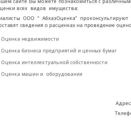
ашем сайте Вы можете познакомиться с различны
оценки всех видов имущества:
иалисты ООО " АбхазОценка" проконсультируют
оставят сведения о расценках на проведение оцен
Оценка недвижимости
Оценка бизнеса предприятий и ценных бумаг
Оценка интеллектуальной собственности
Оценка машин и оборудования
Адрес
Телеф