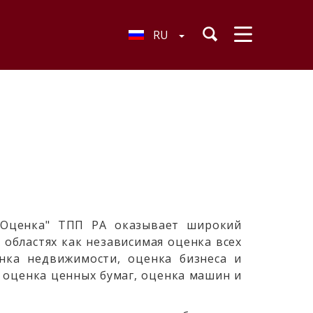
RU
зОценка" ТПП РА оказывает широкий
х областях как независимая оценка всех
нка недвижимости, оценка бизнеса и
 оценка ценных бумаг, оценка машин и