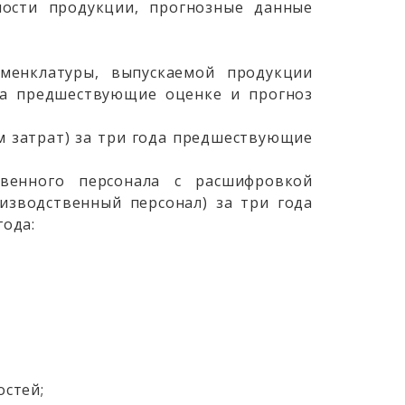
мости продукции, прогнозные данные
менклатуры, выпускаемой продукции
да предшествующие оценке и прогноз
м затрат) за три года предшествующие
твенного персонала с расшифровкой
изводственный персонал) за три года
года:
остей;