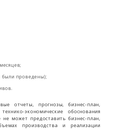
;
месяцев;
 были проведены);
ивов.
вые отчеты, прогнозы, бизнес-план,
 технико-экономические обоснования
е не может предоставить бизнес-план,
бъемах производства и реализации