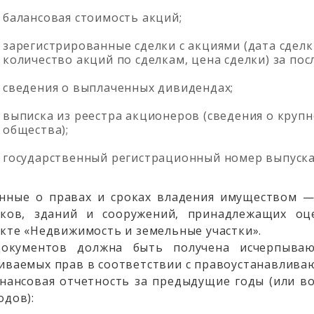
балансовая стоимость акций;
зарегистрированные сделки с акциями (дата сдел
количество акций по сделкам, цена сделки) за пос
сведения о выплаченных дивидендах;
выписка из реестра акционеров (сведения о круп
общества);
государственный регистрационный номер выпуска 
анные о правах и сроках владения имуществом 
тков, зданий и сооружений, принадлежащих оц
нкте «Недвижимость и земельные участки».
окументов должна быть получена исчерпыва
иваемых прав в соответствии с правоустанавлив
инансовая отчетность за предыдущие годы (или 
одов):