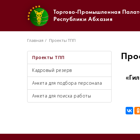
Торгово-Промышленная Палат
Республики Абхазия
Главная
Проекты ТПП
Про
Проекты ТПП
Кадровый резерв
«Гил
Анкета для подбора персонала
Анкета для поиска работы