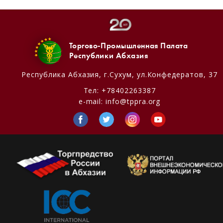
Торгово-Промышленная Палата
Республики Абхазия
Республика Абхазия,
г.Сухум, ул.Конфедератов, 37
Тел:
+78402263387
e-mail:
info@tppra.org