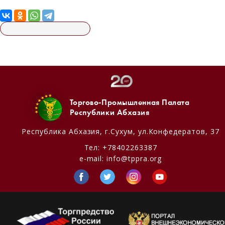
Торгово-Промышленная Палата
Республики Абхазия
Республика Абхазия,
г.Сухум, ул.Конфедератов, 37
Тел:
+78402263387
e-mail:
info@tppra.org